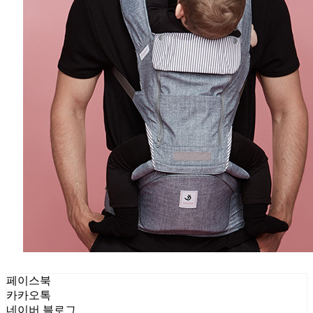
페이스북
카카오톡
네이버 블로그