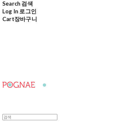
Search
검색
Log In
로그인
Cart
장바구니
포그내