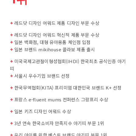
+
레드닷 디자인 어워드 제품 디자인 부문 수상
+
레드닷 디자인 어워드 혁신적 제품 부문 수상
+
일본 백화점, 대형 유아용품 체인점 입점
+
일본 브랜드 mikihouse 콜라보 제품 출시
+
미국국제고관절이형성협회(IHDI) 한국최초 공식인증 아기
띠
+
서울시 우수기업 브랜드 선정
+
한국무역협회(KITA) 프리미엄 대한민국 브랜드 K+ 선정
+
프랑스 e-fluent mums 컨퍼런스 그랑프리 수상
+
일본 키즈 디자인 어워드 수상
+
3년 연속 한국소비자 만족지수 아기띠 부문 1위
+
우리 아이를 위한 베스트 브랜드 아기띠 부문 1위