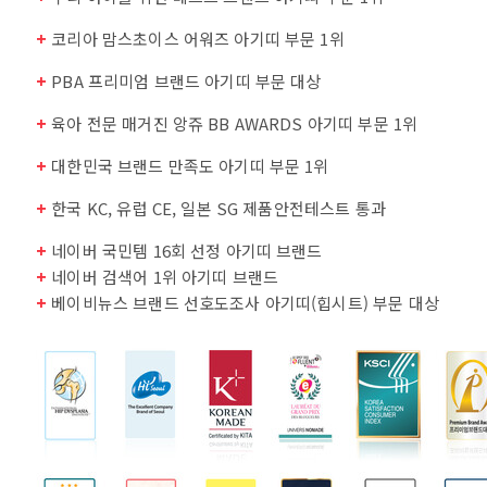
+
코리아 맘스초이스 어워즈 아기띠 부문 1위
+
PBA 프리미엄 브랜드 아기띠 부문 대상
+
육아 전문 매거진 앙쥬 BB AWARDS 아기띠 부문 1위
+
대한민국 브랜드 만족도 아기띠 부문 1위
+
한국 KC, 유럽 CE, 일본 SG 제품안전테스트 통과
+
네이버 국민템 16회 선정 아기띠 브랜드
+
네이버 검색어 1위 아기띠 브랜드
+
베이비뉴스 브랜드 선호도조사 아기띠(힙시트) 부문 대상