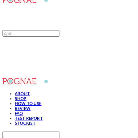
포그내
ABOUT
SHOP
HOW TO USE
REVIEW
FAQ
TEST REPORT
STOCKIST