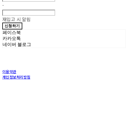
-
재입고 시 알림
신청하기
페이스북
카카오톡
네이버 블로그
이용약관
개인정보처리방침
사업자정보확인
상호: (주)포그내 | 대표: 차복희 | 개인정보관리책임자: 채희준 | 전화: 1544-0374 | 이메
일: info@pognae.com
주소: 서울특별시 관악구 은천로 61, 은천누리에뜰 B1 | 사업자등록번호:
119-87-07157
|
통신판매:
2017-서울서초-1675
| 호스팅제공자: (주)식스샵