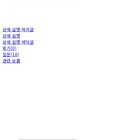
상세 설명 머리글
상세 설명
상세 설명 바닥글
후기(0)
질문(10)
관련 상품