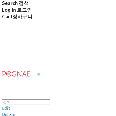
Search
검색
Log In
로그인
Cart
장바구니
포그내
Edit
Delete