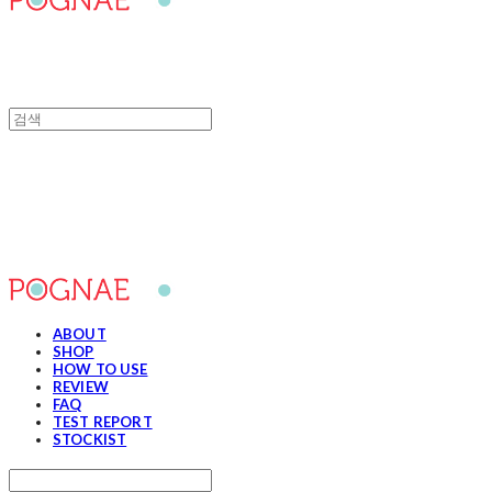
포그내
ABOUT
SHOP
HOW TO USE
REVIEW
FAQ
TEST REPORT
STOCKIST