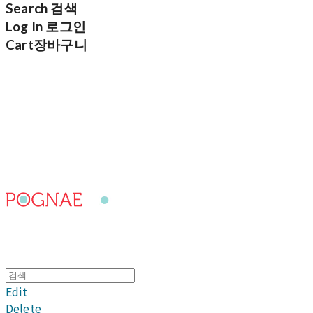
Search
검색
Log In
로그인
Cart
장바구니
포그내
Edit
Delete