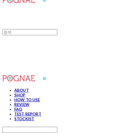
포그내
ABOUT
SHOP
HOW TO USE
REVIEW
FAQ
TEST REPORT
STOCKIST