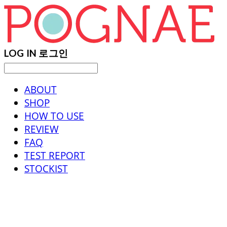
LOG IN
로그인
ABOUT
SHOP
HOW TO USE
REVIEW
FAQ
TEST REPORT
STOCKIST