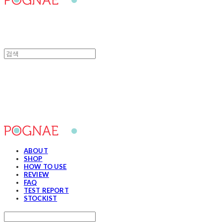
포그내
ABOUT
SHOP
HOW TO USE
REVIEW
FAQ
TEST REPORT
STOCKIST