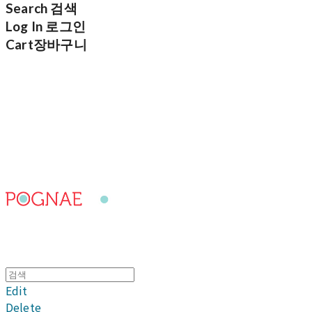
Search
검색
Log In
로그인
Cart
장바구니
포그내
Edit
Delete