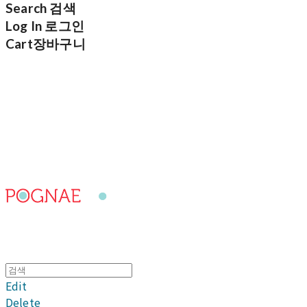
Search
검색
Log In
로그인
Cart
장바구니
포그내
Edit
Delete