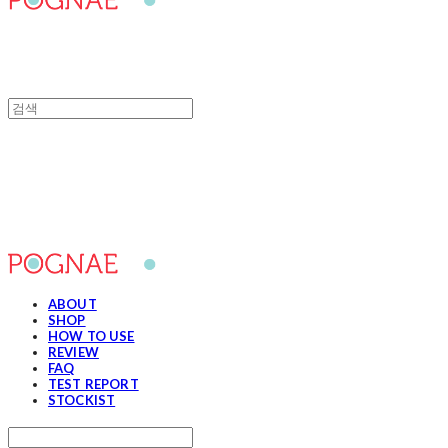
포그내
ABOUT
SHOP
HOW TO USE
REVIEW
FAQ
TEST REPORT
STOCKIST