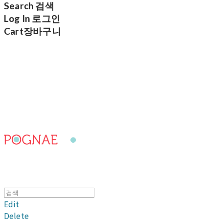
Search
검색
Log In
로그인
Cart
장바구니
포그내
Edit
Delete