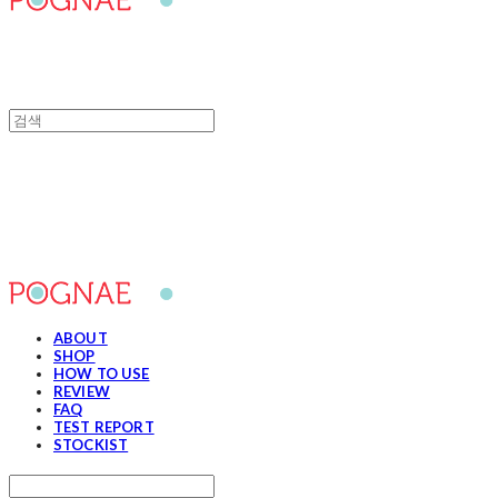
포그내
ABOUT
SHOP
HOW TO USE
REVIEW
FAQ
TEST REPORT
STOCKIST