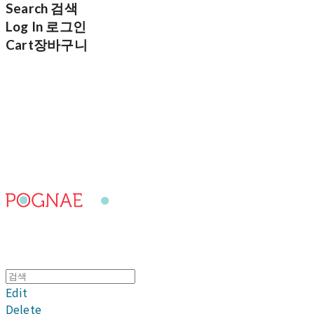
Search
검색
Log In
로그인
Cart
장바구니
포그내
Edit
Delete