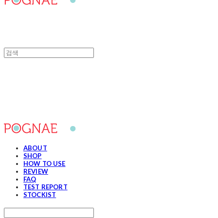
포그내
ABOUT
SHOP
HOW TO USE
REVIEW
FAQ
TEST REPORT
STOCKIST