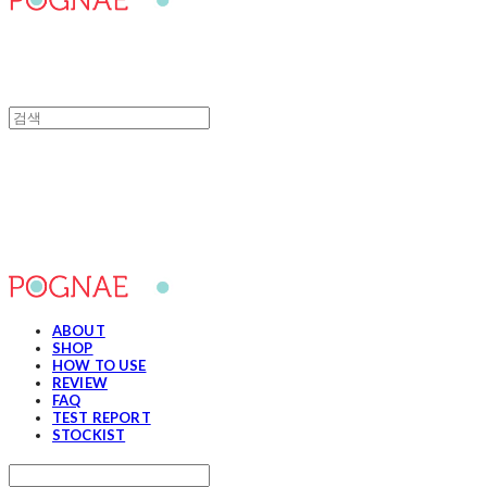
포그내
ABOUT
SHOP
HOW TO USE
REVIEW
FAQ
TEST REPORT
STOCKIST