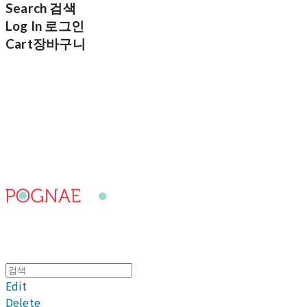
Search
검색
Log In
로그인
Cart
장바구니
포그내
Edit
Delete