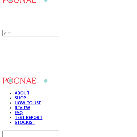
포그내
ABOUT
SHOP
HOW TO USE
REVIEW
FAQ
TEST REPORT
STOCKIST