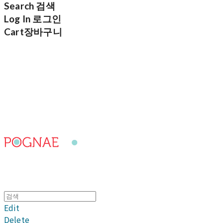
Search
검색
Log In
로그인
Cart
장바구니
포그내
Edit
Delete