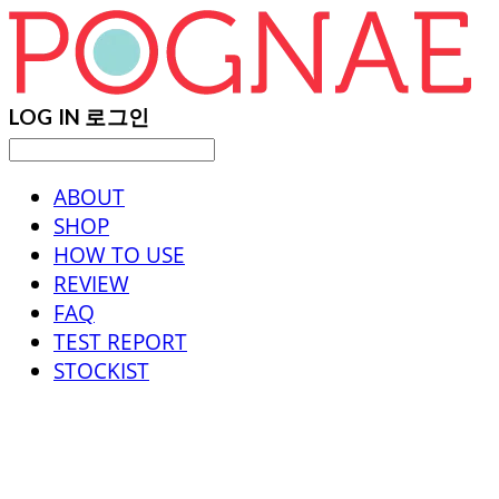
LOG IN
로그인
ABOUT
SHOP
HOW TO USE
REVIEW
FAQ
TEST REPORT
STOCKIST