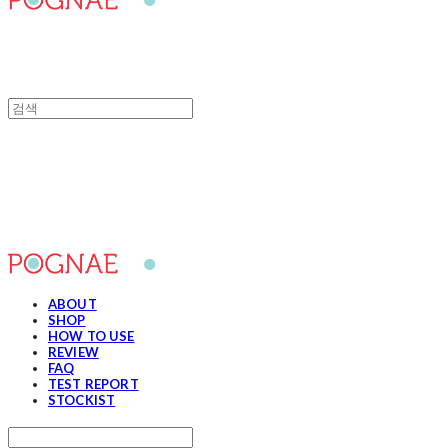
포그내
ABOUT
SHOP
HOW TO USE
REVIEW
FAQ
TEST REPORT
STOCKIST