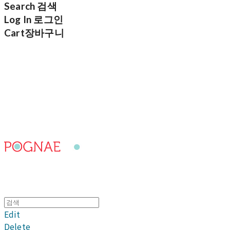
Search
검색
Log In
로그인
Cart
장바구니
포그내
Edit
Delete