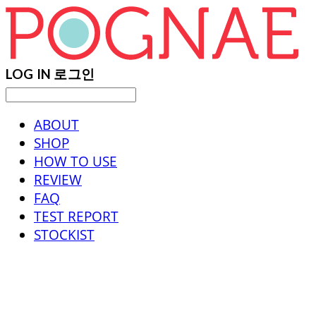
LOG IN
로그인
ABOUT
SHOP
HOW TO USE
REVIEW
FAQ
TEST REPORT
STOCKIST