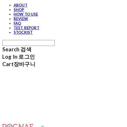
ABOUT
SHOP
HOW TO USE
REVIEW
FAQ
TEST REPORT
STOCKIST
Search
검색
Log In
로그인
Cart
장바구니
포그내