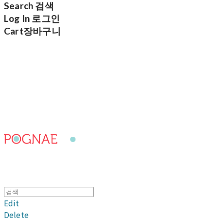
Search
검색
Log In
로그인
Cart
장바구니
포그내
Edit
Delete