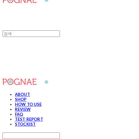
포그내
ABOUT
SHOP
HOW TO USE
REVIEW
FAQ
TEST REPORT
STOCKIST