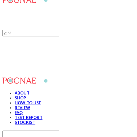
포그내
ABOUT
SHOP
HOW TO USE
REVIEW
FAQ
TEST REPORT
STOCKIST