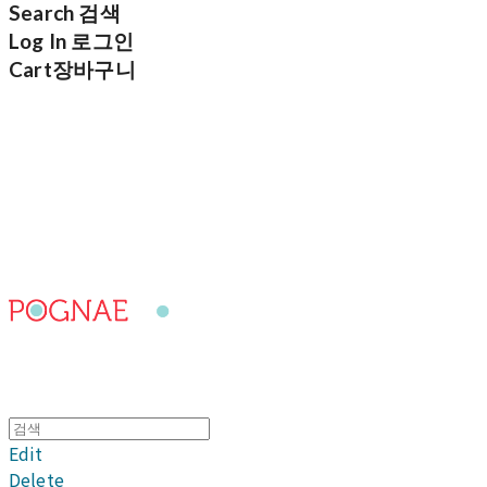
Search
검색
Log In
로그인
Cart
장바구니
포그내
Edit
Delete