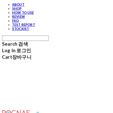
ABOUT
SHOP
HOW TO USE
REVIEW
FAQ
TEST REPORT
STOCKIST
Search
검색
Log In
로그인
Cart
장바구니
포그내