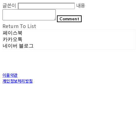
글쓴이
내용
Comment
Return To List
페이스북
카카오톡
네이버 블로그
이용약관
개인정보처리방침
사업자정보확인
상호: (주)포그내 | 대표: 차복희 | 개인정보관리책임자: 채희준 | 전화: 1544-0374 | 이메
일: info@pognae.com
주소: 서울특별시 관악구 은천로 61, 은천누리에뜰 B1 | 사업자등록번호:
119-87-07157
|
통신판매:
2017-서울서초-1675
| 호스팅제공자: (주)식스샵