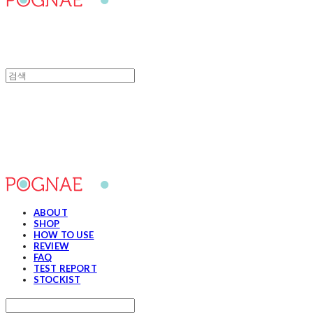
포그내
ABOUT
SHOP
HOW TO USE
REVIEW
FAQ
TEST REPORT
STOCKIST