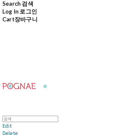
Search
검색
Log In
로그인
Cart
장바구니
포그내
Edit
Delete