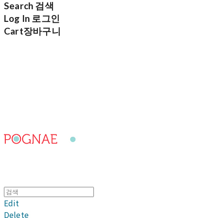
Search
검색
Log In
로그인
Cart
장바구니
포그내
Edit
Delete