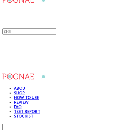
포그내
ABOUT
SHOP
HOW TO USE
REVIEW
FAQ
TEST REPORT
STOCKIST