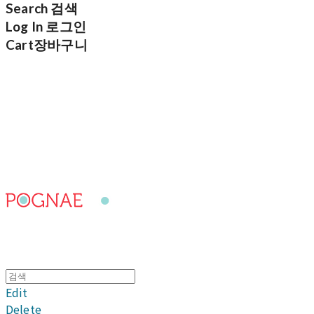
Search
검색
Log In
로그인
Cart
장바구니
포그내
Edit
Delete