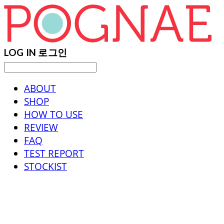
LOG IN
로그인
ABOUT
SHOP
HOW TO USE
REVIEW
FAQ
TEST REPORT
STOCKIST