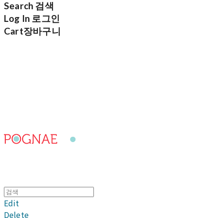
Search
검색
Log In
로그인
Cart
장바구니
포그내
Edit
Delete