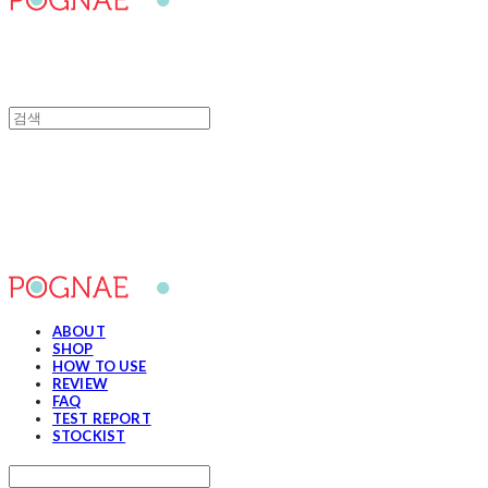
포그내
ABOUT
SHOP
HOW TO USE
REVIEW
FAQ
TEST REPORT
STOCKIST