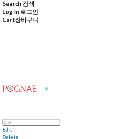
Search
검색
Log In
로그인
Cart
장바구니
포그내
Edit
Delete