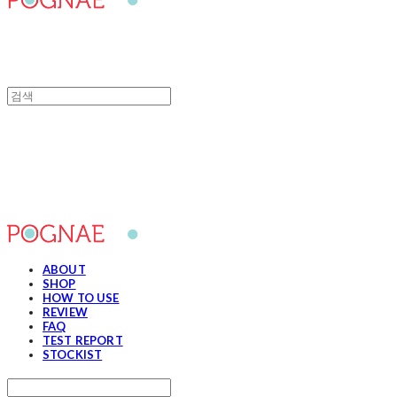
포그내
ABOUT
SHOP
HOW TO USE
REVIEW
FAQ
TEST REPORT
STOCKIST