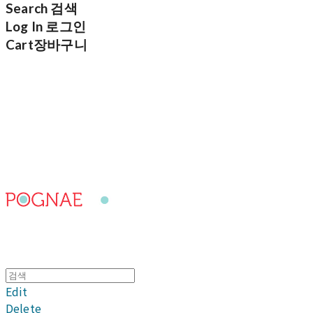
Search
검색
Log In
로그인
Cart
장바구니
포그내
Edit
Delete