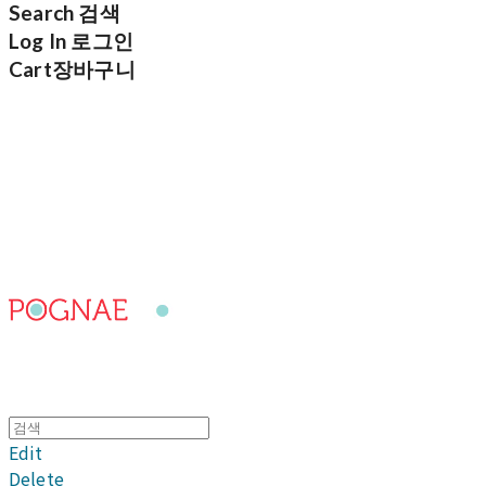
Search
검색
Log In
로그인
Cart
장바구니
포그내
Edit
Delete