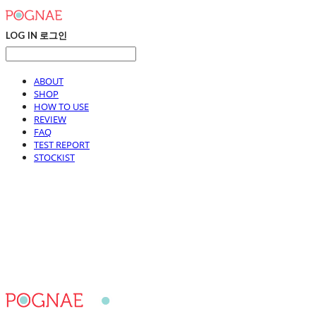
LOG IN
로그인
ABOUT
SHOP
HOW TO USE
REVIEW
FAQ
TEST REPORT
STOCKIST
포그내