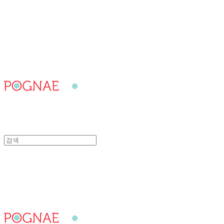
포그내
포그내