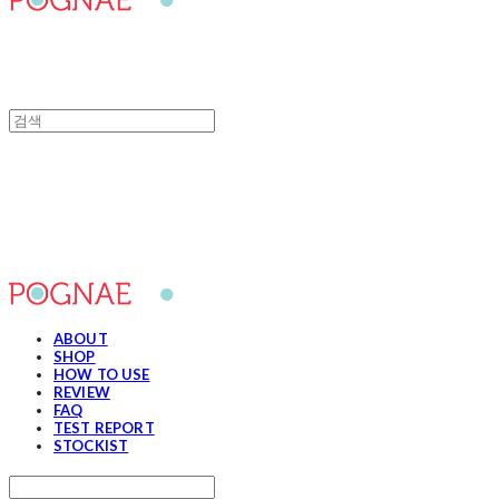
포그내
ABOUT
SHOP
HOW TO USE
REVIEW
FAQ
TEST REPORT
STOCKIST