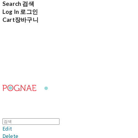
Search
검색
Log In
로그인
Cart
장바구니
포그내
Edit
Delete