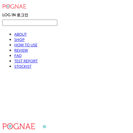
LOG IN
로그인
ABOUT
SHOP
HOW TO USE
REVIEW
FAQ
TEST REPORT
STOCKIST
포그내