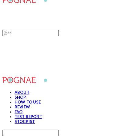
포그내
ABOUT
SHOP
HOW TO USE
REVIEW
FAQ
TEST REPORT
STOCKIST