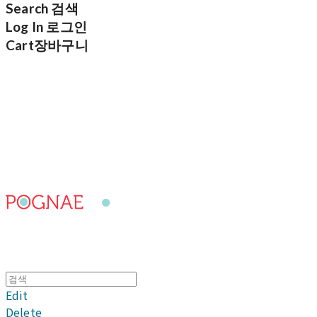
Search
검색
Log In
로그인
Cart
장바구니
포그내
Edit
Delete