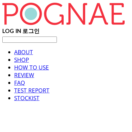
LOG IN
로그인
ABOUT
SHOP
HOW TO USE
REVIEW
FAQ
TEST REPORT
STOCKIST